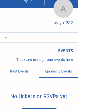
מעקב
aviya1232
aviya1232
Events
Track and manage your events here.
Past Events
Upcoming Events
No tickets or RSVPs yet