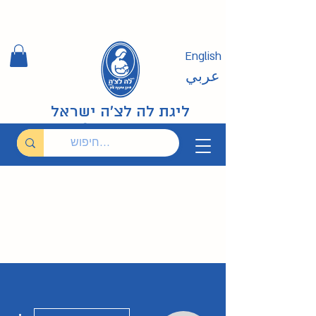
English
عربي
ליגת לה לצ'ה ישראל
ions