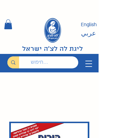
English
عربي
ליגת לה לצ'ה ישראל