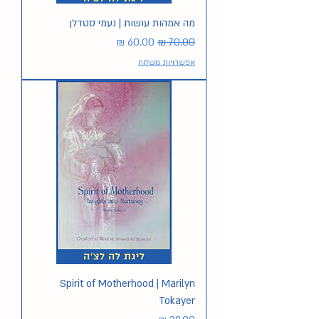
מה אמהות עושות | נעמי סטדלן
מחיר רגיל
מחיר מבצע
אפשרויות משלוח
Spirit of Motherhood | Marilyn
Tokayer