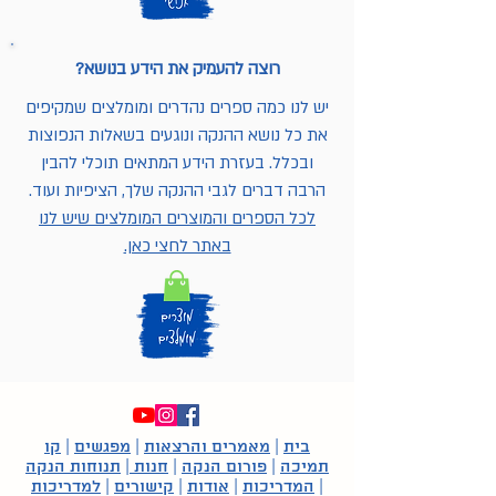
רוצה להעמיק את הידע בנושא?
יש לנו כמה ספרים נהדרים ומומלצים שמקיפים
את כל נושא ההנקה ונוגעים בשאלות הנפוצות
ובכלל. בעזרת הידע המתאים תוכלי להבין
הרבה דברים לגבי ההנקה שלך, הציפיות ועוד.
לכל הספרים והמוצרים המומלצים שיש לנו
באתר לחצי כאן.
בית
|
מאמרים והרצאות
|
מפגשים
|
קו
תמיכה
|
פורום הנקה
|
חנות
|
תנוחות הנקה
|
המדריכות
|
אודות
|
קישורים
|
למדריכות