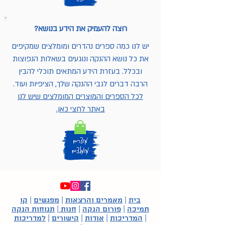
רוצה להעמיק את הידע בנושא?
יש לנו כמה ספרים נהדרים ומומלצים שמקיפים
את כל נושא ההנקה ונוגעים בשאלות הנפוצות
ובכלל. בעזרת הידע המתאים תוכלי להבין
הרבה דברים לגבי ההנקה שלך, הציפיות ועוד.
לכל הספרים והמוצרים המומלצים שיש לנו
באתר לחצי כאן.
בית
|
מאמרים והרצאות
|
מפגשים
|
קו
תמיכה
|
פורום הנקה
|
חנות
|
תנוחות הנקה
|
המדריכות
|
אודות
|
קישורים
|
למדריכות