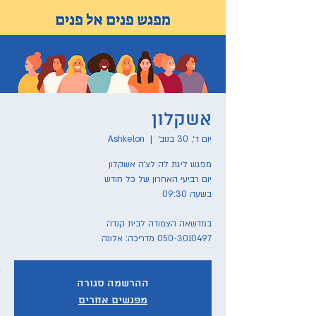
אשקלון
יום ד׳, 30 בנוב׳
  |  
Ashkelon
050-3010497 מדריכה: אלונה
ההרשמה סגורה
מפגשים אחרים