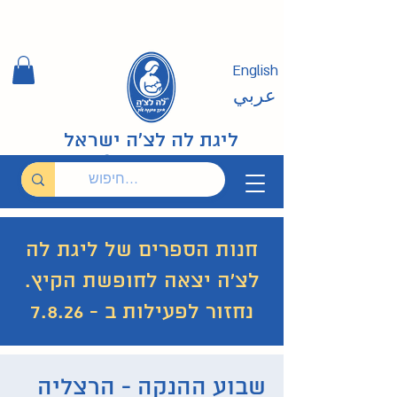
English
عربي
ליגת לה לצ'ה ישראל
חנות הספרים של ליגת לה
לצ'ה יצאה לחופשת הקיץ.
נחזור לפעילות ב - 7.8.26
שבוע ההנקה - הרצליה