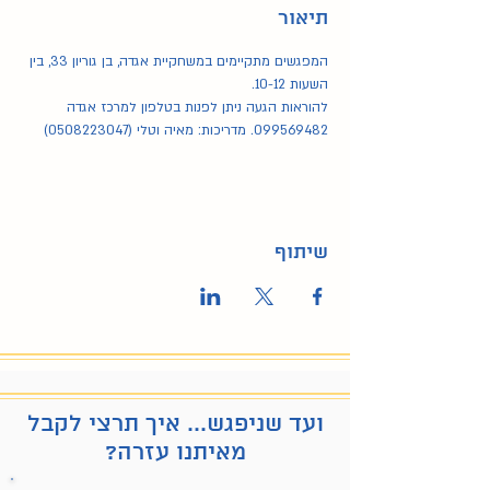
תיאור
המפגשים מתקיימים במשחקיית אגדה, בן גוריון 33, בין 
השעות 10-12.
להוראות הגעה ניתן לפנות בטלפון למרכז אגדה 
099569482. מדריכות: מאיה וטלי (0508223047)
שיתוף
ועד שניפגש... איך תרצי לקבל
מאיתנו עזרה?