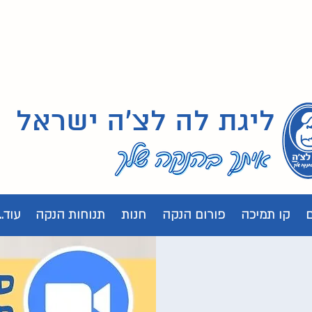
ליגת לה לצ'ה ישראל
קו תמיכה
פורום הנקה
חנות
תנוחות הנקה
עוד...