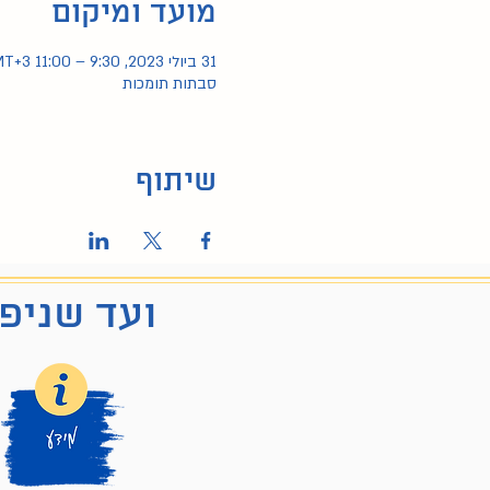
מועד ומיקום
31 ביולי 2023, 9:30 – 11:00 GMT‎+3‎
סבתות תומכות
שיתוף
ועד שניפג