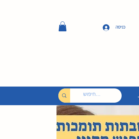
כניסה