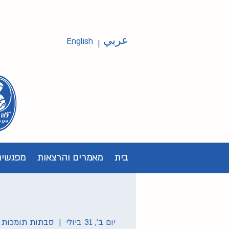
عربي
English
|
בית
מאמרים והרצאות
מפגשים
יום ב׳, 31 ביולי
  |  
סבתות תומכות