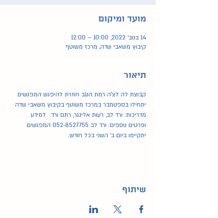
מועד ומיקום
14 בנוב׳ 2022, 10:00 – 12:00
קיבוץ משאבי שדה, מרכז משוטף
תיאור
קבוצת לה לצ'ה רמת הנגב חוזרת להיפגש המפגשים 
יתחילו בספטמבר ב
מרכז משוטף
 בקיבוץ משאבי שדה 
מדריכות: ורד לב, רעות אלינגר, רתם ורד.  למידע 
ופרטים נוספים: ורד לב 052-8527755 המפגשים 
יתקיימו ביום ב' השני בכל חודש.
שיתוף