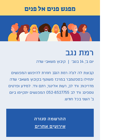
רמת נגב
יום ב׳, 14 בנוב׳
  |  
קיבוץ משאבי שדה
קבוצת לה לצ'ה רמת הנגב חוזרת להיפגש המפגשים
יתחילו בספטמבר במרכז משוטף בקיבוץ משאבי שדה
מדריכות: ורד לב, רעות אלינגר, רתם ורד. למידע ופרטים
נוספים: ורד לב 052-8527755 המפגשים יתקיימו ביום
ב' השני בכל חודש.
ההרשמה סגורה
אירועים אחרים