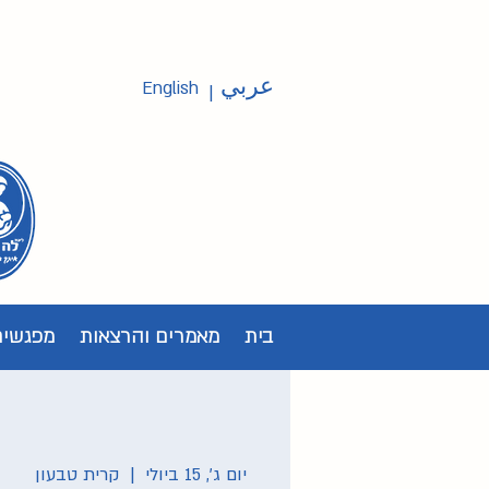
عربي
English
|
בית
מאמרים והרצאות
מפגשים
יום ג׳, 15 ביולי
  |  
קרית טבעון