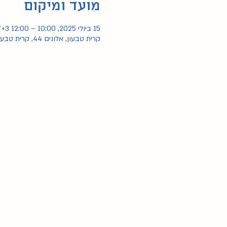
מועד ומיקום
15 ביולי 2025, 10:00 – 12:00 GMT‎+3‎
קרית טבעון, אלונים 44, קרית טבעון, ישראל