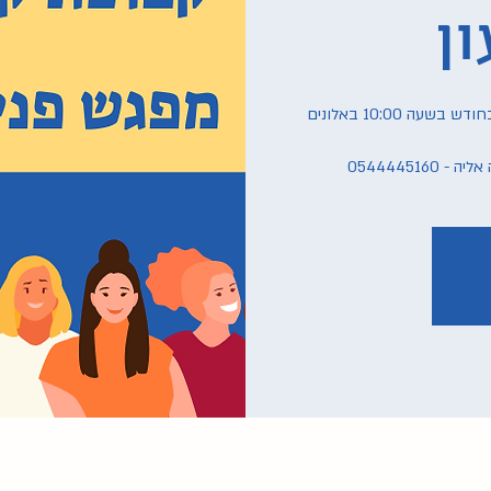
ן
מפגש קרית טבעון - כל שלישי השלישי בחודש בשעה 10:00 באלונים
05444451