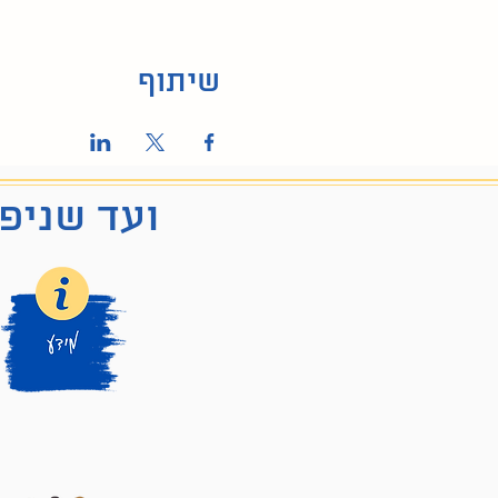
שיתוף
ועד שניפג