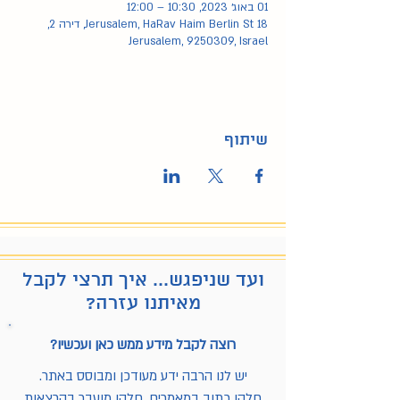
01 באוג׳ 2023, 10:30 – 12:00
Jerusalem, HaRav Haim Berlin St 18, דירה 2,
Jerusalem, 9250309, Israel
שיתוף
ועד שניפגש... איך תרצי לקבל
מאיתנו עזרה?
רוצה לקבל מידע ממש כאן ועכשיו?
יש לנו הרבה ידע מעודכן ומבוסס באתר.
חלקו כתוב במאמרים, חלקו מועבר בהרצאות