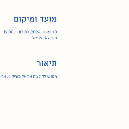
מועד ומיקום
10 באוק׳ 2024, 10:00 – 12:00
מוריה 4, אריאל
תיאור
מפגש לה לצ'ה אריאל מוריה 4, אריאל ב10:00 מדריכה: אליענה 0524546242