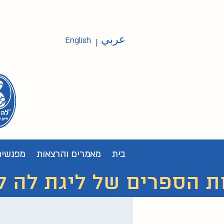
عربي
English
|
בית
מאמרים והרצאות
מפגשים
ת הספרים של ליגת לה לצ'ה