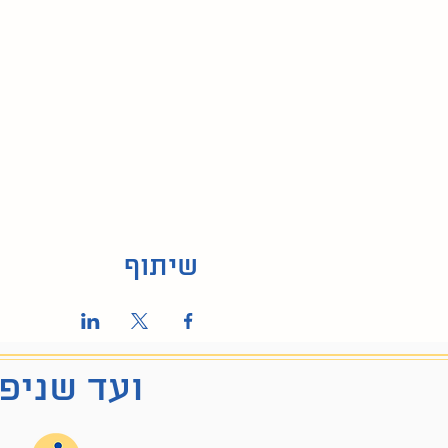
שיתוף
ועד שניפג