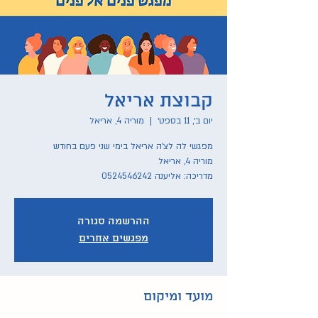
קבוצת אריאל
יום ב׳, 11 בספט׳
  |  
מוריה 4, אריאל
מדריכה: אליענה 0524546242
ההרשמה סגורה
מפגשים אחרים
מועד ומיקום