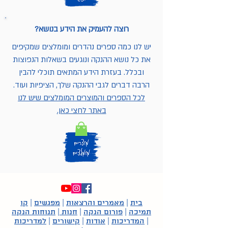
רוצה להעמיק את הידע בנושא?
יש לנו כמה ספרים נהדרים ומומלצים שמקיפים
את כל נושא ההנקה ונוגעים בשאלות הנפוצות
ובכלל. בעזרת הידע המתאים תוכלי להבין
הרבה דברים לגבי ההנקה שלך, הציפיות ועוד.
לכל הספרים והמוצרים המומלצים שיש לנו
באתר לחצי כאן.
בית
|
מאמרים והרצאות
|
מפגשים
|
קו
תמיכה
|
פורום הנקה
|
חנות
|
תנוחות הנקה
|
המדריכות
|
אודות
|
קישורים
|
למדריכות