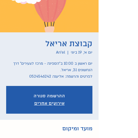
קבוצת אריאל
יום א׳, 19 ביוני
  |  
Ari'el
יום ראשון ב 10:00 ב"הספינה - מרכז לצעירים" דרך
לפרטים והרשמה: אליענה 0524546242
ההרשמה סגורה
אירועים אחרים
מועד ומיקום