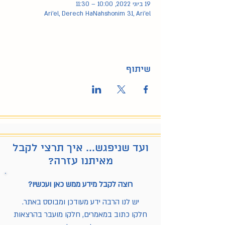
19 ביוני 2022, 10:00 – 11:30
Ari'el, Derech HaNahshonim 31, Ari'el
שיתוף
ועד שניפגש... איך תרצי לקבל
מאיתנו עזרה?
רוצה לקבל מידע ממש כאן ועכשיו?
יש לנו הרבה ידע מעודכן ומבוסס באתר.
חלקו כתוב במאמרים, חלקו מועבר בהרצאות