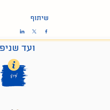
שיתוף
ועד שניפג