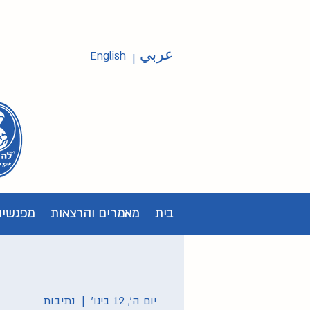
عربي
English
|
בית
מאמרים והרצאות
מפגשים
יום ה׳, 12 בינו׳
  |  
נתיבות