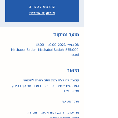
ההרשמה סגורה
אירועים אחרים
מועד ומיקום
08 במאי 2023, 10:00 – 12:00
Mashabei Sadeh, Mashabei Sadeh, 8551000,
Israel
תיאור
קבוצת לה לצ'ה רמת הנגב חוזרת להיפגש
המפגשים יתחילו בספטמבר במרכז משוטף בקיבוץ
משאבי שדה
מרכז משוטף
מדריכות: ורד לב, רעות אלינגר, רתם ורד.