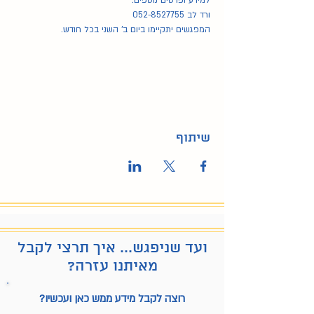
למידע ופרטים נוספים:
ורד לב 052-8527755
המפגשים יתקיימו ביום ב' השני בכל חודש.
שיתוף
ועד שניפגש... איך תרצי לקבל
מאיתנו עזרה?
רוצה לקבל מידע ממש כאן ועכשיו?