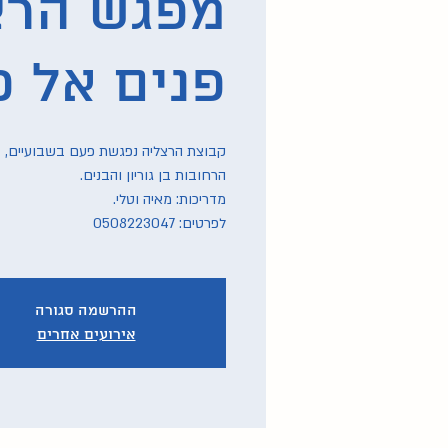
מפגש הרצ
פנים אל פני
קבוצת הרצליה נפגשת פעם בשבועיים, בג
לפרטים: 0508223047
ההרשמה סגורה
אירועים אחרים