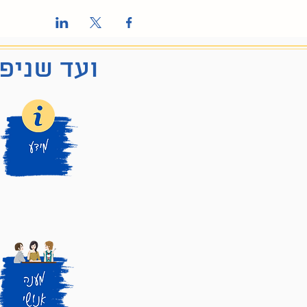
ועד שניפג