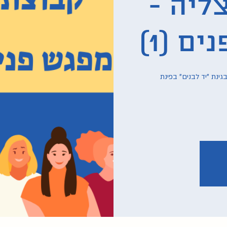
ליה -
ם (1)
ינת "יד לבנים" בפינת