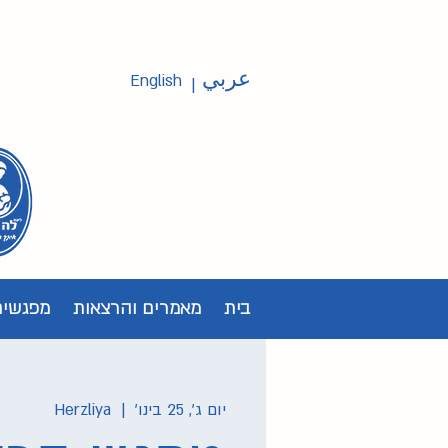
عربي
English
|
בית
מאמרים והרצאות
מפגשים
יום ג׳, 25 בינו׳
  |  
Herzliya