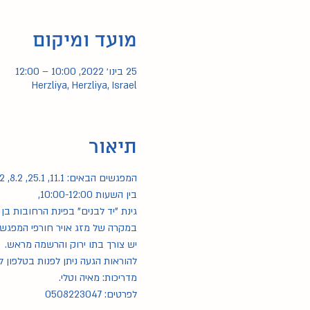
מועד ומיקום
25 בינו׳ 2022, 10:00 – 12:00
Herzliya, Herzliya, Israel
תיאור
המפגשים הבאים: 11.1, 25.1, 8.2, 22.2, 8.3, 22.3, 12.4, 26.4, 10.5, 24.5, 14.6, 28.6, 12.7
בין השעות 10:00-12:00,
גינת "יד לבנים" בפינת הרחובות בן ג
במקרה של מזג אויר חורפי המפגשים י
יש צורך בתו ירוק והרשמה מראש.
להוראות הגעה ניתן לפנות בטלפון למרכז א
מדריכות: מאיה וטלי.
לפרטים: 0508223047