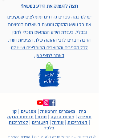
רוצה להעמיק את הידע בנושא?
יש לנו כמה ספרים נהדרים ומומלצים שמקיפים
את כל נושא ההנקה ונוגעים בשאלות הנפוצות
ובכלל. בעזרת הידע המתאים תוכלי להבין
הרבה דברים לגבי ההנקה שלך, הציפיות ועוד.
לכל הספרים והמוצרים המומלצים שיש לנו
באתר לחצי כאן.
בית
|
מאמרים והרצאות
|
מפגשים
|
קו
תמיכה
|
פורום הנקה
|
חנות
|
תנוחות הנקה
|
המדריכות
|
אודות
|
קישורים
|
למדריכות
בלבד
© כל הזכויות שמורות לליגת לה לצ'ה ישראל | המידע וההצעות