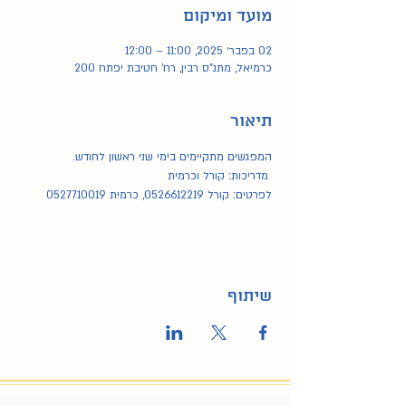
מועד ומיקום
02 בפבר׳ 2025, 11:00 – 12:00
כרמיאל, מתנ"ס רבין, רח' חטיבת יפתח 200
תיאור
המפגשים מתקיימים בימי שני ראשון לחודש.
 מדריכות: קורל וכרמית
לפרטים: קורל 0526612219, כרמית 0527710019
שיתוף