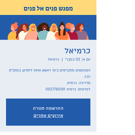
כרמיאל
יום א׳, 02 בפבר׳
  |  
כרמיאל
המפגשים מתקיימים בימי ראשון אחת לחודש, במתנ"ס
לפרטים: כרמית 0527710019
ההרשמה סגורה
אירועים אחרים