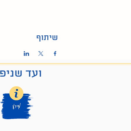
שיתוף
ועד שניפג