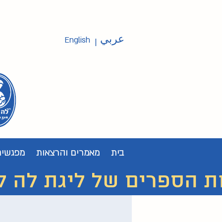
عربي
English
|
בית
מאמרים והרצאות
מפגשים
ת הספרים של ליגת לה לצ'ה