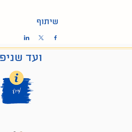
שיתוף
ועד שניפג