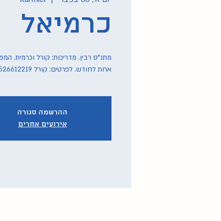
כרמיאל
מתנ"ס רבין. מדריכות: קורל וכרמית. המ
אחת לחודש. לפרטים: קורל 0526612219, כרמית 0527710019
ההרשמה סגורה
אירועים אחרים