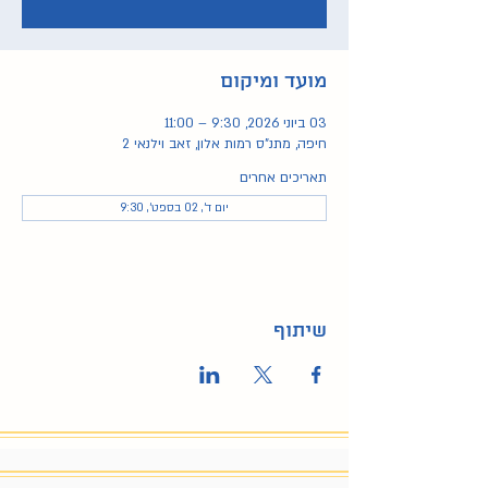
מועד ומיקום
03 ביוני 2026, 9:30 – 11:00
חיפה, מתנ"ס רמות אלון, זאב וילנאי 2
תאריכים אחרים
יום ד׳, 02 בספט׳, 9:30
שיתוף