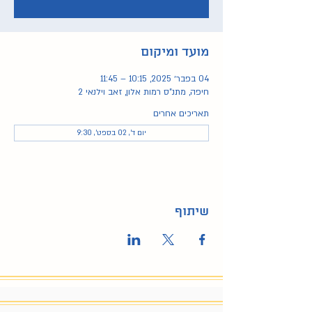
מועד ומיקום
04 בפבר׳ 2025, 10:15 – 11:45
חיפה, מתנ"ס רמות אלון, זאב וילנאי 2
תאריכים אחרים
יום ד׳, 02 בספט׳, 9:30
שיתוף