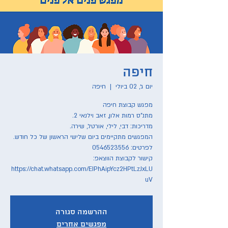
חיפה
יום ג׳, 02 ביולי
  |  
חיפה
קישור לקבוצת הווצאפ:
https://chat.whatsapp.com/EIPhAipYcz2HPtLzJxLU
uV
ההרשמה סגורה
מפגשים אחרים