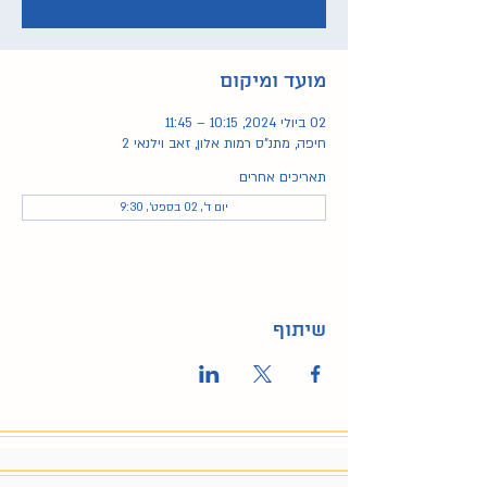
מועד ומיקום
02 ביולי 2024, 10:15 – 11:45
חיפה, מתנ"ס רמות אלון, זאב וילנאי 2
תאריכים אחרים
יום ד׳, 02 בספט׳, 9:30
שיתוף