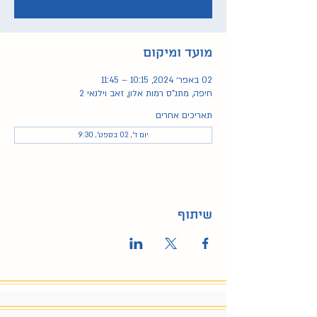
מועד ומיקום
02 באפר׳ 2024, 10:15 – 11:45
חיפה, מתנ"ס רמות אלון, זאב וילנאי 2
תאריכים אחרים
יום ד׳, 02 בספט׳, 9:30
שיתוף