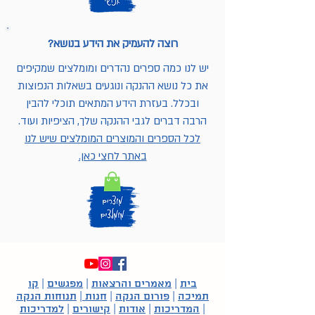
רוצה להעמיק את הידע בנושא?
יש לנו כמה ספרים נהדרים ומומלצים שמקיפים
את כל נושא ההנקה ונוגעים בשאלות הנפוצות
ובכלל. בעזרת הידע המתאים תוכלי להבין
הרבה דברים לגבי ההנקה שלך, הציפיות ועוד.
לכל הספרים והמוצרים המומלצים שיש לנו
באתר לחצי כאן.
בית
|
מאמרים והרצאות
|
מפגשים
|
קו
תמיכה
|
פורום הנקה
|
חנות
|
תנוחות הנקה
|
המדריכות
|
אודות
|
קישורים
|
למדריכות