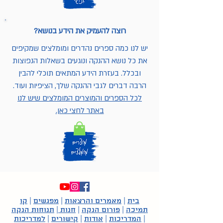
רוצה להעמיק את הידע בנושא?
יש לנו כמה ספרים נהדרים ומומלצים שמקיפים
את כל נושא ההנקה ונוגעים בשאלות הנפוצות
ובכלל. בעזרת הידע המתאים תוכלי להבין
הרבה דברים לגבי ההנקה שלך, הציפיות ועוד.
לכל הספרים והמוצרים המומלצים שיש לנו
באתר לחצי כאן.
בית
|
מאמרים והרצאות
|
מפגשים
|
קו
תמיכה
|
פורום הנקה
|
חנות
|
תנוחות הנקה
|
המדריכות
|
אודות
|
קישורים
|
למדריכות