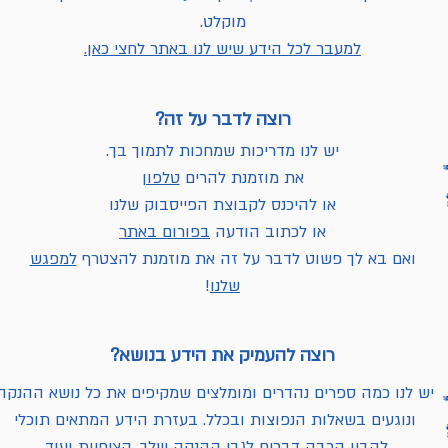
מוקלט.
למעבר לכל הידע שיש לנו באתר לחצי כאן.
רוצה לדבר על זה?
יש לנו מדריכות שמחכות לתמוך בך.
את מוזמנת להרים
טלפון
או להיכנס לקבוצת הפייסבוק שלנו
או לכתוב הודעה
בפורום באתר
ואם בא לך פשוט לדבר על זה את מוזמנת להצטרף
למפגש
שלנו
!
רוצה להעמיק את הידע בנושא?
יש לנו כמה ספרים נהדרים ומומלצים שמקיפים את כל נושא ההנקה
ונוגעים בשאלות הנפוצות ובכלל. בעזרת הידע המתאים תוכלי
להבין הרבה דברים לגבי ההנקה שלך, הציפיות ועוד.