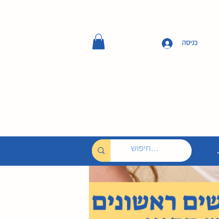
כניסה