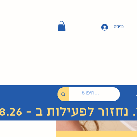
כניסה
 לפעילות ב - 7.8.26