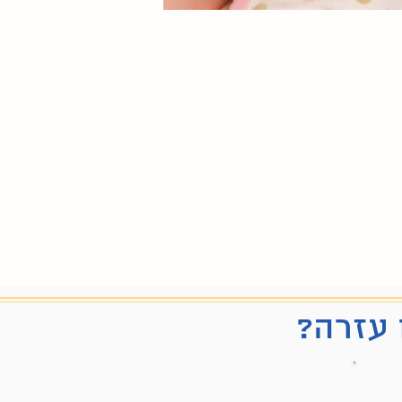
 עזרה?