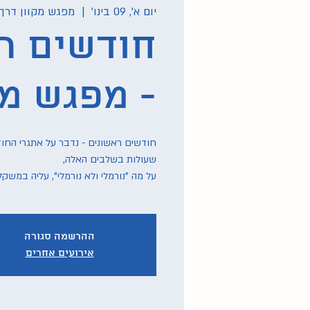
יום א׳, 09 בינו׳
  |  
מפגש מקוון דרך
חודשים ר
- מפגש מק
חודשים ראשונים - נדבר על אתגרי החו
על מה "נורמלי ולא נורמלי", עליה במשקל
ההרשמה סגורה
אירועים אחרים