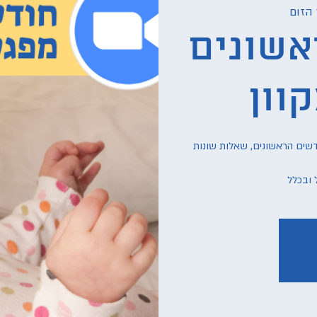
 הזום
אשונים
וון
דשים הראשונים, שאלות שונות
 ובכלל