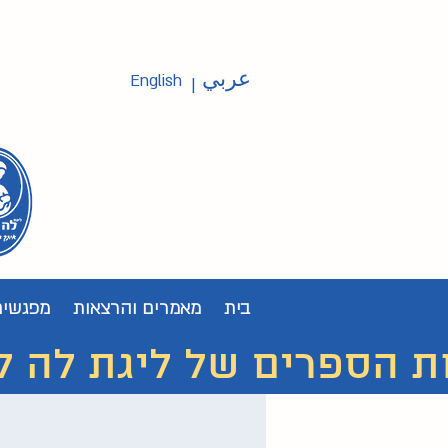
عربي
English
|
בית
מאמרים והרצאות
מפגשים
ת הספרים של ליגת לה לצ'ה