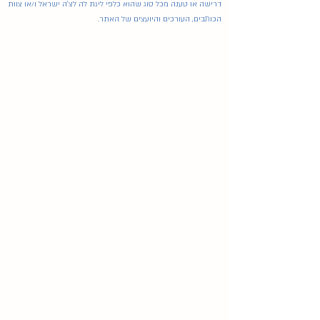
דרישה או טענה מכל סוג שהוא כלפי ליגת לה לצ'ה ישראל ו/או צוות
הכותבים, העורכים והיועצים של האתר.