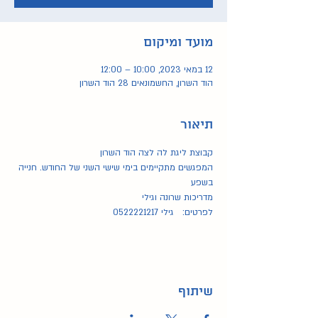
מועד ומיקום
12 במאי 2023, 10:00 – 12:00
הוד השרון, החשמונאים 28 הוד השרון
תיאור
קבוצת ליגת לה לצה הוד השרון 
המפגשים מתקיימים בימי שישי השני של החודש. חנייה 
בשפע
מדריכות שרונה וגילי
לפרטים:   גילי 0522221217
שיתוף