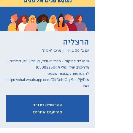
הרצליה
יום ב׳, 06 ביולי
  |  
מרכז "אגדה"
להצטרפות לקבוצת הווצאפ
https://chat.whatsapp.com/GKCcHtCqt9eLPjyThA
ItAs
ההרשמה סגורה
אירועים אחרים