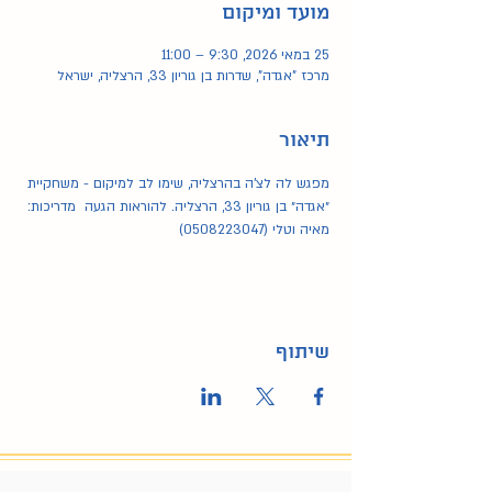
מועד ומיקום
25 במאי 2026, 9:30 – 11:00
מרכז "אגדה", שדרות בן גוריון 33, הרצליה, ישראל
תיאור
מפגש לה לצ'ה בהרצליה, שימו לב למיקום - משחקיית 
״אגדה״ בן גוריון 33, הרצליה. להוראות הגעה  מדריכות: 
מאיה וטלי (0508223047)
שיתוף