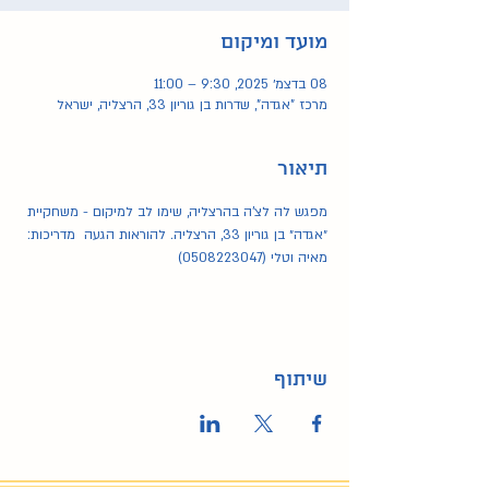
מועד ומיקום
08 בדצמ׳ 2025, 9:30 – 11:00
מרכז "אגדה", שדרות בן גוריון 33, הרצליה, ישראל
תיאור
מפגש לה לצ'ה בהרצליה, שימו לב למיקום - משחקיית 
״אגדה״ בן גוריון 33, הרצליה. להוראות הגעה  מדריכות: 
מאיה וטלי (0508223047)
שיתוף