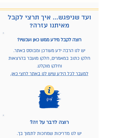
ועד שניפגש... איך תרצי לקבל
מאיתנו עזרה?
רוצה לקבל מידע ממש כאן ועכשיו?
יש לנו הרבה ידע מעודכן ומבוסס באתר.
חלקו כתוב במאמרים, חלקו מועבר בהרצאות
וחלקו מוקלט.
למעבר לכל הידע שיש לנו באתר לחצי כאן.
רוצה לדבר על זה?
יש לנו מדריכות שמחכות לתמוך בך.