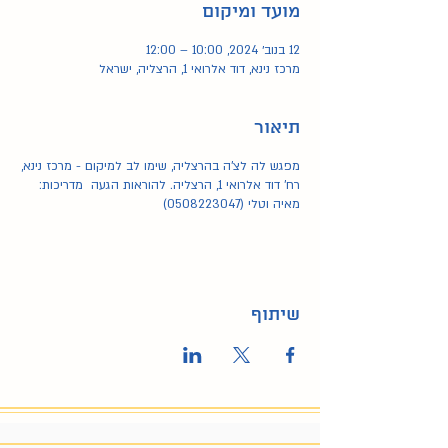
מועד ומיקום
12 בנוב׳ 2024, 10:00 – 12:00
מרכז נינא, דוד אלרואי 1, הרצליה, ישראל
תיאור
מפגש לה לצ'ה בהרצליה, שימו לב למיקום - מרכז נינא,
רח' דוד אלרואי 1, הרצליה. להוראות הגעה מדריכות:
מאיה וטלי (0508223047)
שיתוף