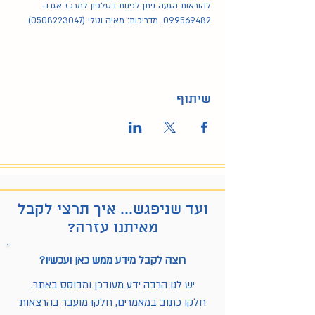
להוראות הגעה ניתן לפנות בטלפון למרכז אגדה 
099569482. מדריכות: מאיה וטלי (0508223047)
שיתוף
ועד שניפגש... איך תרצי לקבל
מאיתנו עזרה?
רוצה לקבל מידע ממש כאן ועכשיו?
יש לנו הרבה ידע מעודכן ומבוסס באתר.
חלקו כתוב במאמרים, חלקו מועבר בהרצאות