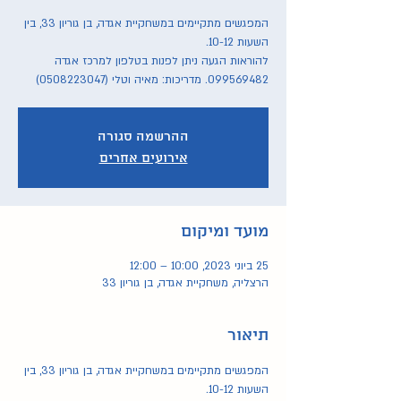
המפגשים מתקיימים במשחקיית אגדה, בן גוריון 33, בין
להוראות הגעה ניתן לפנות בטלפון למרכז אגדה
099569482. מדריכות: מאיה וטלי (0508223047)
ההרשמה סגורה
אירועים אחרים
מועד ומיקום
25 ביוני 2023, 10:00 – 12:00
הרצליה, משחקיית אגדה, בן גוריון 33
תיאור
המפגשים מתקיימים במשחקיית אגדה, בן גוריון 33, בין 
השעות 10-12.