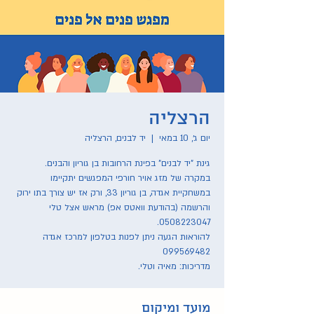
הרצליה
יום ג׳, 10 במאי
  |  
יד לבנים, הרצליה
במקרה של מזג אויר חורפי המפגשים יתקיימו
במשחקיית אגדה, בן גוריון 33, ורק אז יש צורך בתו ירוק
והרשמה (בהודעת וואטס אפ) מראש אצל טלי
להוראות הגעה ניתן לפנות בטלפון למרכז אגדה
מדריכות: מאיה וטלי.
מועד ומיקום