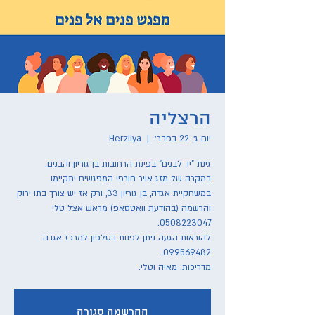
הרצליה
יום ג׳, 22 בפבר׳
  |  
Herzliya
במקרה של מזג אויר חורפי המפגשים יתקיימו
במשחקיית אגדה, בן גוריון 33, ורק אז יש צורך בתו ירוק
והרשמה (בהודעת וואטסאפ) מראש אצל טלי
להוראות הגעה ניתן לפנות בטלפון למרכז אגדה
מדריכות: מאיה וטלי.
ההרשמה סגורה