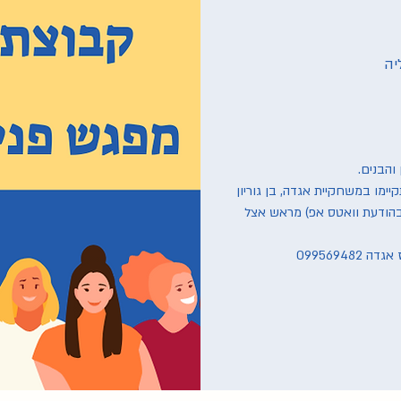
יה
ימו במשחקיית אגדה, בן גוריון
 (בהודעת וואטס אפ) מראש אצל