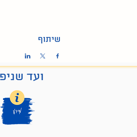
שיתוף
ועד שניפג