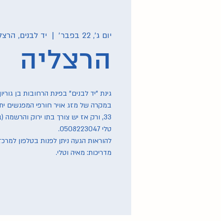
יום ג׳, 22 בפבר׳
  |  
יד לבנים, הרצל
הרצליה
במקרה של מזג אויר חורפי המפגשים יתקי
33, ורק אז יש צורך בתו ירוק והרשמה
מדריכות: מאיה וטלי.