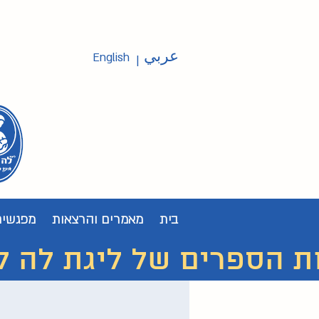
عربي
English
|
בית
מאמרים והרצאות
מפגשים
ת הספרים של ליגת לה לצ'ה