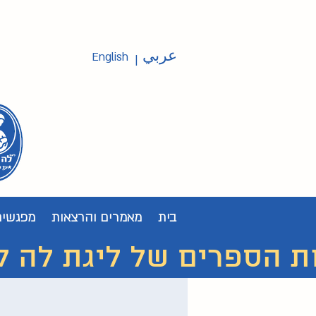
عربي
English
|
בית
מאמרים והרצאות
מפגשים
ת הספרים של ליגת לה לצ'ה