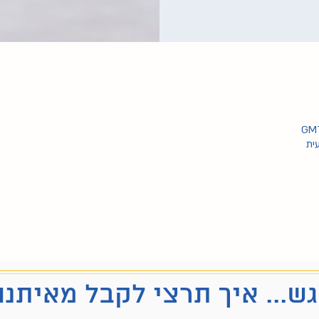
ית
ש... איך תרצי לקבל מאיתנו