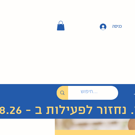
כניסה
 לפעילות ב - 7.8.26