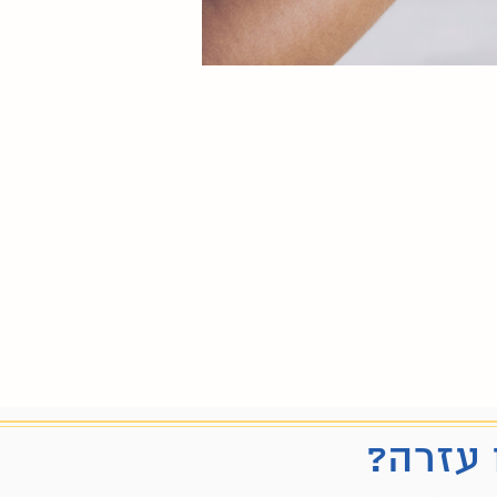
 עזרה?