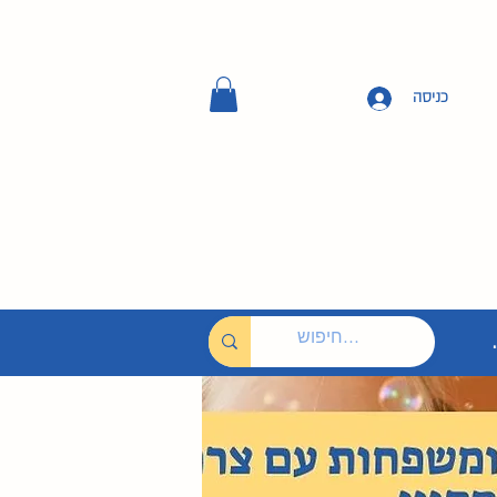
כניסה