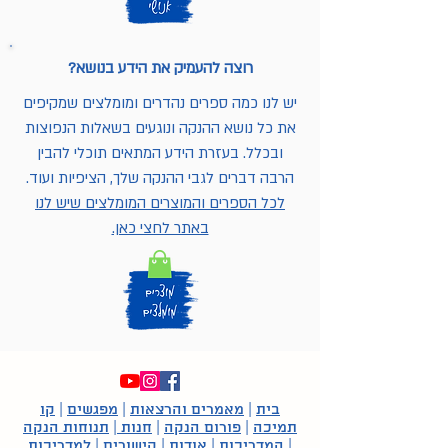
רוצה להעמיק את הידע בנושא?
יש לנו כמה ספרים נהדרים ומומלצים שמקיפים
את כל נושא ההנקה ונוגעים בשאלות הנפוצות
ובכלל. בעזרת הידע המתאים תוכלי להבין
הרבה דברים לגבי ההנקה שלך, הציפיות ועוד.
לכל הספרים והמוצרים המומלצים שיש לנו
באתר לחצי כאן.
בית
|
מאמרים והרצאות
|
מפגשים
|
קו
תמיכה
|
פורום הנקה
|
חנות
|
תנוחות הנקה
|
המדריכות
|
אודות
|
קישורים
|
למדריכות