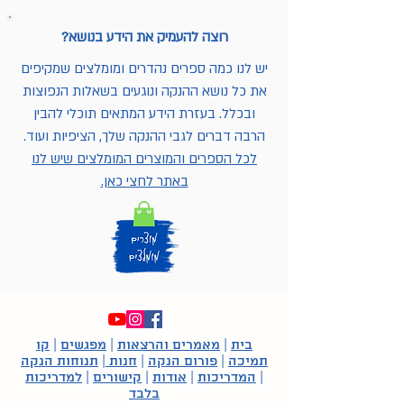
רוצה להעמיק את הידע בנושא?
יש לנו כמה ספרים נהדרים ומומלצים שמקיפים
את כל נושא ההנקה ונוגעים בשאלות הנפוצות
ובכלל. בעזרת הידע המתאים תוכלי להבין
הרבה דברים לגבי ההנקה שלך, הציפיות ועוד.
לכל הספרים והמוצרים המומלצים שיש לנו
באתר לחצי כאן.
בית
|
מאמרים והרצאות
|
מפגשים
|
קו
תמיכה
|
פורום הנקה
|
חנות
|
תנוחות הנקה
|
המדריכות
|
אודות
|
קישורים
|
למדריכות
בלבד