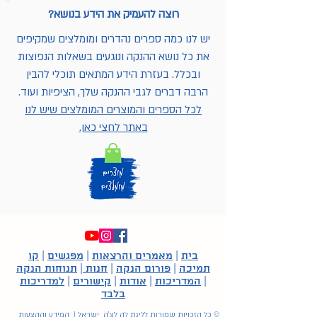
רוצה להעמיק את הידע בנושא?
יש לנו כמה ספרים נהדרים ומומלצים שמקיפים
את כל נושא ההנקה ונוגעים בשאלות הנפוצות
ובכלל. בעזרת הידע המתאים תוכלי להבין
הרבה דברים לגבי ההנקה שלך, הציפיות ועוד.
לכל הספרים והמוצרים המומלצים שיש לנו
באתר לחצי כאן.
בית
|
מאמרים והרצאות
|
מפגשים
|
קו
תמיכה
|
פורום הנקה
|
חנות
|
תנוחות הנקה
|
המדריכות
|
אודות
|
קישורים
|
למדריכות
בלבד
© כל הזכויות שמורות לליגת לה לצ'ה ישראל | המידע וההצעות