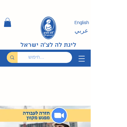
English
عربي
ליגת לה לצ'ה ישראל