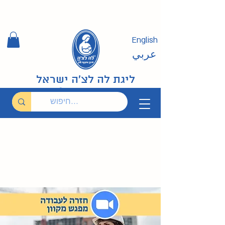
English
عربي
ליגת לה לצ'ה ישראל