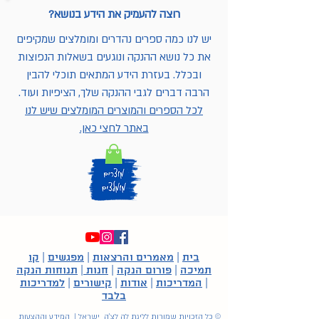
רוצה להעמיק את הידע בנושא?
יש לנו כמה ספרים נהדרים ומומלצים שמקיפים
את כל נושא ההנקה ונוגעים בשאלות הנפוצות
ובכלל. בעזרת הידע המתאים תוכלי להבין
הרבה דברים לגבי ההנקה שלך, הציפיות ועוד.
לכל הספרים והמוצרים המומלצים שיש לנו
באתר לחצי כאן.
בית
|
מאמרים והרצאות
|
מפגשים
|
קו
תמיכה
|
פורום הנקה
|
חנות
|
תנוחות הנקה
|
המדריכות
|
אודות
|
קישורים
|
למדריכות
בלבד
© כל הזכויות שמורות לליגת לה לצ'ה ישראל | המידע וההצעות