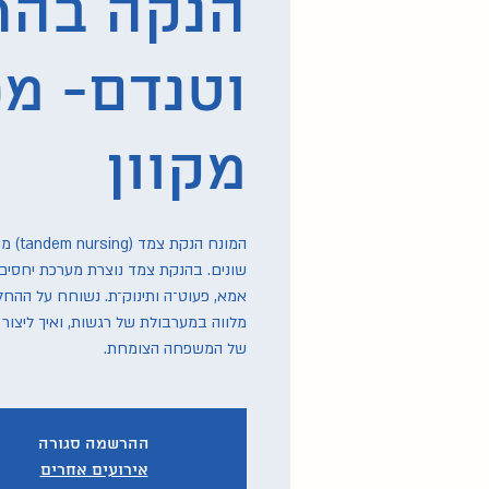
הנקה בהרי
וטנדם- מ
מקוון
המונח 
שונים. בהנקת צמד נוצרת מערכת יחסים
אמא, פעוט־ה ותינוק־ת. נשוחח על ההחל
מלווה במערבולת של רגשות, ואיך ליצור 
של המשפחה הצומחת.
ההרשמה סגורה
אירועים אחרים