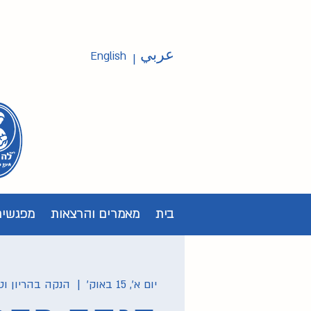
عربي
English
|
בית
מאמרים והרצאות
מפגשים
יום א׳, 15 באוק׳
  |  
הנקה בהריון וט