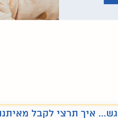
ש... איך תרצי לקבל מאיתנו