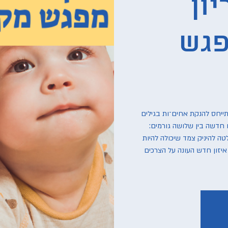
ון
פגש
הנקת צמד (tandem nursing) מתייחס להנקת אחים־ות בגילים
 חדשה בין שלושה גורמים:
טה להיניק צמד שיכולה להיות
איזון חדש העונה על הצרכים