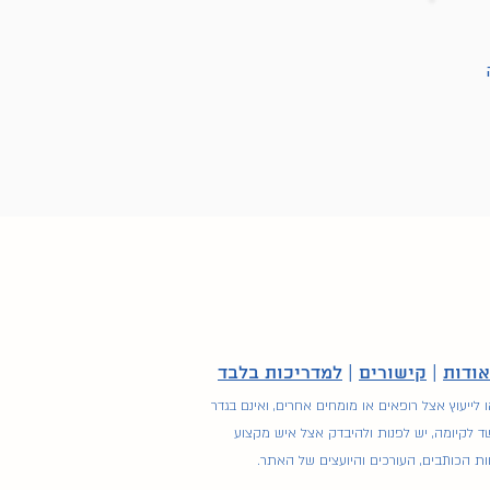
אודות
|
קישורים
|
למדריכות בלבד
ייעוץ אצל רופאים או מומחים אחרים, ואינם בגדר
שד לקיומה, יש לפנות ולהיבדק אצל איש מקצוע
ת הכותבים, העורכים והיועצים של האתר.