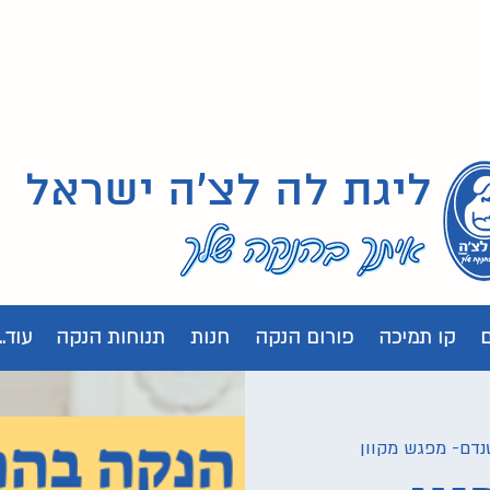
ליגת לה לצ'ה ישראל
קו תמיכה
פורום הנקה
חנות
תנוחות הנקה
עוד...
נדם- מפגש מקוון