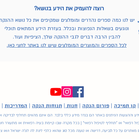
רוצה להעמיק את הידע בנושא?
יש לנו כמה ספרים נהדרים ומומלצים שמקיפים את כל נושא ההנקה
ונוגעים בשאלות הנפוצות ובכלל. בעזרת הידע המתאים תוכלי
להבין הרבה דברים לגבי ההנקה שלך, הציפיות ועוד.
לכל הספרים והמוצרים המומלצים שיש לנו באתר לחצי כאן.
קו תמיכה
|
פורום הנקה
|
חנות
|
תנוחות הנקה
|
המדריכות
|
ע וההצעות הניתנים באתר הם בגדר מידע כללי בלבד. הם אינם מהווים תחליף לבדיקה או ל
ול רפואי" או "תחליף לטיפול רפואי" | בכל מקרה שבו קיימת בעיה רפואית או מתעורר ח
תרים על כל תביעה, דרישה או טענה מכל סוג שהוא כלפי ליגת לה לצ'ה ישראל ו/או צוו