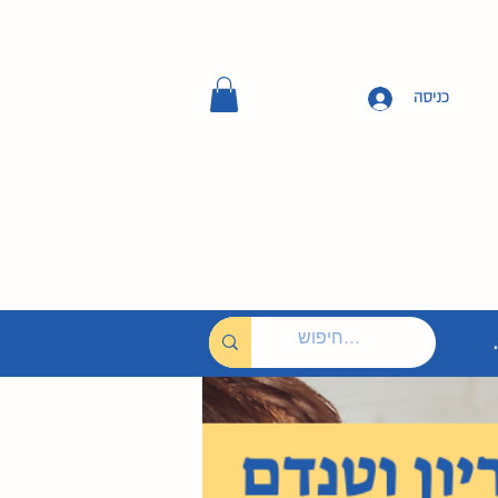
כניסה