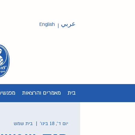
عربي
English
|
בית
מאמרים והרצאות
מפגשים
יום ד׳, 18 בינו׳
  |  
בית שמש