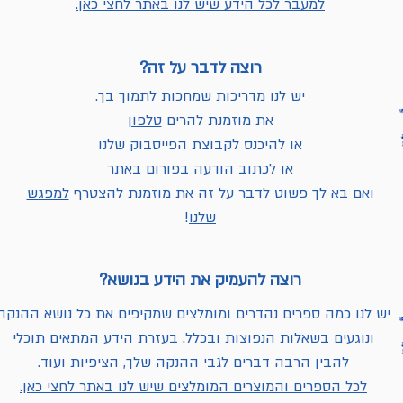
למעבר לכל הידע שיש לנו באתר לחצי כאן.
רוצה לדבר על זה?
יש לנו מדריכות שמחכות לתמוך בך.
את מוזמנת להרים
טלפון
או להיכנס לקבוצת הפייסבוק שלנו
או לכתוב הודעה
בפורום באתר
ואם בא לך פשוט לדבר על זה את מוזמנת להצטרף
למפגש
שלנו
!
רוצה להעמיק את הידע בנושא?
יש לנו כמה ספרים נהדרים ומומלצים שמקיפים את כל נושא ההנקה
ונוגעים בשאלות הנפוצות ובכלל. בעזרת הידע המתאים תוכלי
להבין הרבה דברים לגבי ההנקה שלך, הציפיות ועוד.
לכל הספרים והמוצרים המומלצים שיש לנו באתר לחצי כאן.