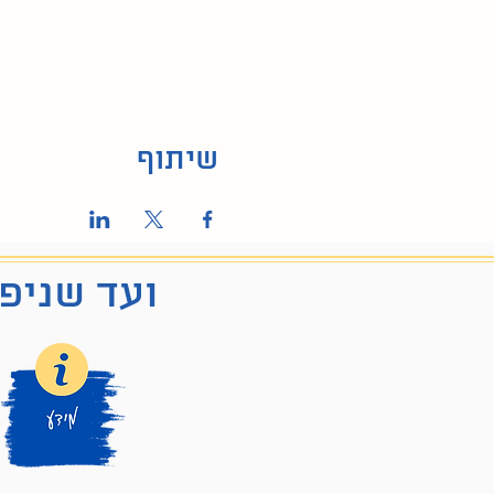
שיתוף
ועד שניפג