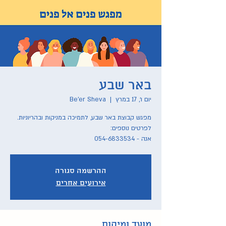
באר שבע
יום ו׳, 17 במרץ
  |  
Be'er Sheva
אנה - 054-6833534
ההרשמה סגורה
אירועים אחרים
מועד ומיקום