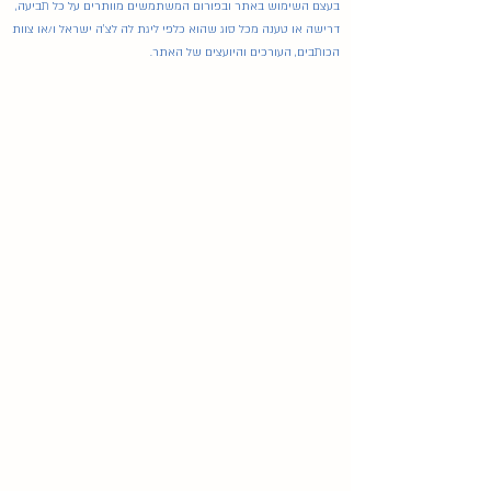
בעצם השימוש באתר ובפורום המשתמשים מוותרים על כל תביעה,
דרישה או טענה מכל סוג שהוא כלפי ליגת לה לצ'ה ישראל ו/או צוות
הכותבים, העורכים והיועצים של האתר.