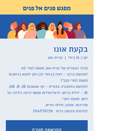
בקעת אונו
יום ו׳, 14 ביולי
  |  
קריית אונו
למגיעות ברכב – חניה בכחול לבן ניתן למצא ברחובות
למגיעות בתחבורה ציבורית – קוי אוטובוס 68, 15, 168,
18 – לרדת ברחוב הרצל/נורדאו ומשם כדקה הליכה על
לפרטים והכוונה נירית : 0547778728
ההרשמה סגורה