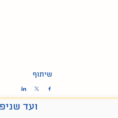
שיתוף
ועד שניפג