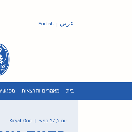
عربي
English
|
בית
מאמרים והרצאות
מפגשים
יום ו׳, 27 במאי
  |  
Kiryat Ono