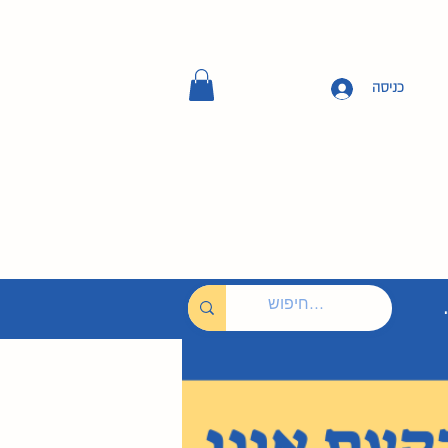
כניסה