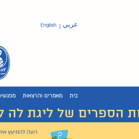
عربي
English
|
בית
מאמרים והרצאות
מפגשים
ת הספרים של ליגת לה לצ'ה
רוצה להתיעץ אית