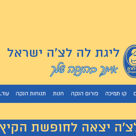
ליגת לה לצ'ה ישראל
קו תמיכה
פורום הנקה
חנות
תנוחות הנקה
עוד...
 יצאה לחופשת הקיץ. נחזור