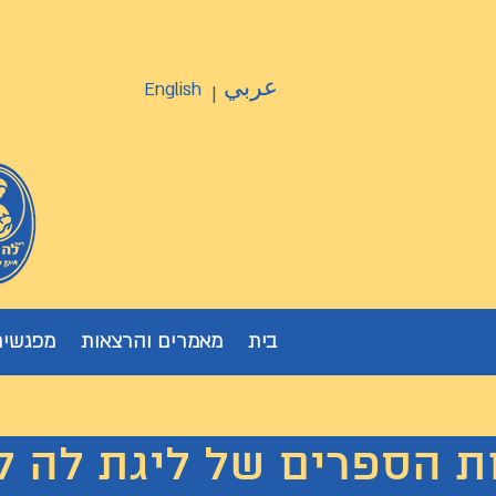
عربي
English
|
בית
מאמרים והרצאות
מפגשים
ת הספרים של ליגת לה לצ'ה